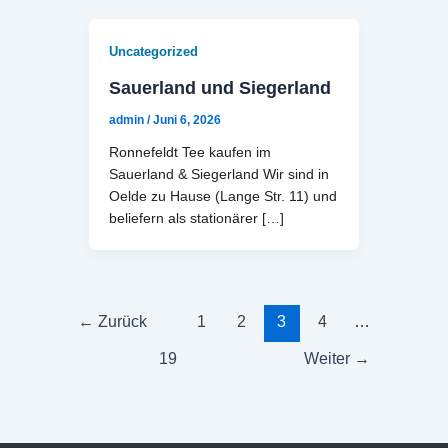
Uncategorized
Sauerland und Siegerland
admin
/
Juni 6, 2026
Ronnefeldt Tee kaufen im
Sauerland & Siegerland Wir sind in
Oelde zu Hause (Lange Str. 11) und
beliefern als stationärer […]
←
Zurück
1
2
3
4
…
19
Weiter
→