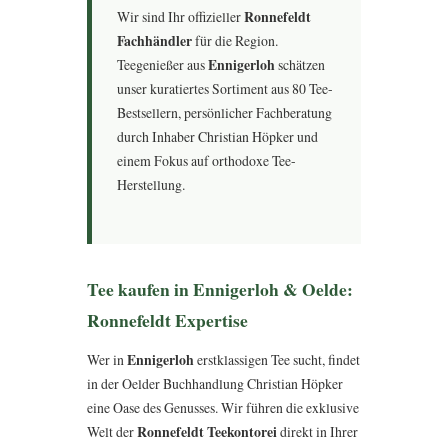
Wir sind Ihr offizieller
Ronnefeldt
Fachhändler
für die Region.
Teegenießer aus
Ennigerloh
schätzen
unser kuratiertes Sortiment aus 80 Tee-
Bestsellern, persönlicher Fachberatung
durch Inhaber Christian Höpker und
einem Fokus auf orthodoxe Tee-
Herstellung.
Tee kaufen in Ennigerloh & Oelde:
Ronnefeldt Expertise
Wer in
Ennigerloh
erstklassigen Tee sucht, findet
in der Oelder Buchhandlung Christian Höpker
eine Oase des Genusses. Wir führen die exklusive
Welt der
Ronnefeldt Teekontorei
direkt in Ihrer