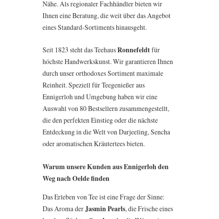
Nähe. Als regionaler Fachhändler bieten wir
Ihnen eine Beratung, die weit über das Angebot
eines Standard-Sortiments hinausgeht.
Seit 1823 steht das Teehaus
Ronnefeldt
für
höchste Handwerkskunst. Wir garantieren Ihnen
durch unser orthodoxes Sortiment maximale
Reinheit. Speziell für Teegenießer aus
Ennigerloh und Umgebung haben wir eine
Auswahl von 80 Bestsellern zusammengestellt,
die den perfekten Einstieg oder die nächste
Entdeckung in die Welt von Darjeeling, Sencha
oder aromatischen Kräutertees bieten.
Warum unsere Kunden aus Ennigerloh den
Weg nach Oelde finden
Das Erleben von Tee ist eine Frage der Sinne:
Das Aroma der
Jasmin Pearls
, die Frische eines