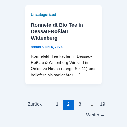
Uncategorized
Ronnefeldt Bio Tee in
Dessau-Roßlau
Wittenberg
admin
/
Juni 6, 2026
Ronnefeldt Tee kaufen in Dessau-
Roßlau & Wittenberg Wir sind in
Oelde zu Hause (Lange Str. 11) und
beliefern als stationärer […]
←
Zurück
1
2
3
…
19
Weiter
→