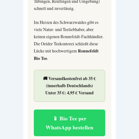
Tübingen, Reutlingen und Umgebung)
schnell und zuverlässig.
Im Herzen des Schwarzwaldes gibt es
viele Natur- und Teeliebhaber, aber
keinen eigenen Ronnefeldt-Fachhändler.
Die Oelder Teekontorei schließt diese
Lücke mit hochwertigem
Ronnefeldt
Bio Tee
.
🚚
Versandkostenfrei ab 35 €
(innerhalb Deutschlands)
Unter 35 €: 4,95 € Versand
📱 Bio Tee per
WhatsApp bestellen