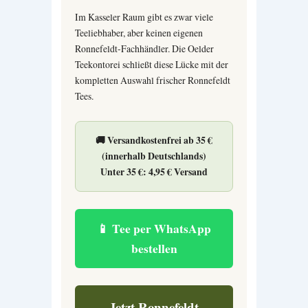
Im Kasseler Raum gibt es zwar viele
Teeliebhaber, aber keinen eigenen
Ronnefeldt-Fachhändler. Die Oelder
Teekontorei schließt diese Lücke mit der
kompletten Auswahl frischer Ronnefeldt
Tees.
🚚
Versandkostenfrei ab 35 €
(innerhalb Deutschlands)
Unter 35 €: 4,95 € Versand
📱 Tee per WhatsApp
bestellen
Jetzt Ronnefeldt