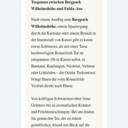
Teegenuss zwischen Bergpark
Wilhelmshöhe und Fulda-Aue
Nach einem Ausflug zum
Bergpark
Wilhelmshöhe
, einem Spaziergang
durch die Karlsaue oder einem Besuch in
der Innenstadt von Kassel gibt es kaum
etwas Schöneres, als mit einer Tasse
hochwertigem Ronnefeldt Tee zu
entspannen. Ob in Kassel selbst, in
Baunatal, Kaufungen, Niestetal, Vellmar
oder Lohfelden – die Oelder Teekontorei
bringt Ihnen die volle Ronnefeldt-
Vielfalt direkt nach Hause.
Von kräftigen Schwarztees über feine
Grüntees bis zu aromatischen Kräuter-
und Früchtemischungen: Bei uns finden
Sie genau den Tee, der zu einem
gemütlichen Abend mit Blick auf die