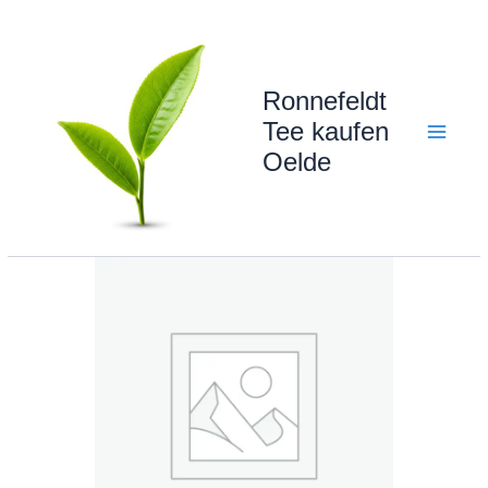
Zum
Inhalt
springen
Ronnefeldt
Tee kaufen
Oelde