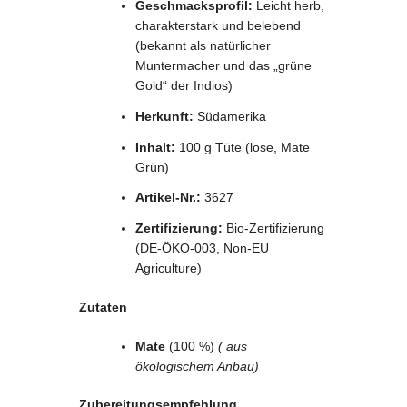
Geschmacksprofil:
Leicht herb,
charakterstark und belebend
(bekannt als natürlicher
Muntermacher und das „grüne
Gold“ der Indios)
Herkunft:
Südamerika
Inhalt:
100 g Tüte (lose, Mate
Grün)
Artikel-Nr.:
3627
Zertifizierung:
Bio-Zertifizierung
(DE-ÖKO-003, Non-EU
Agriculture)
Zutaten
Mate
(100 %)
( aus
ökologischem Anbau)
Zubereitungsempfehlung