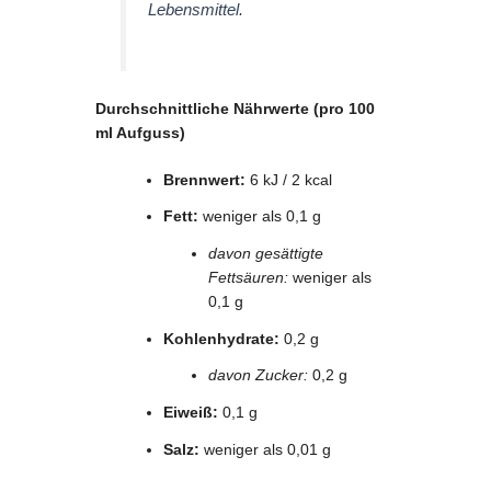
Lebensmittel.
Durchschnittliche Nährwerte (pro 100
ml Aufguss)
Brennwert:
6 kJ / 2 kcal
Fett:
weniger als 0,1 g
davon gesättigte
Fettsäuren:
weniger als
0,1 g
Kohlenhydrate:
0,2 g
davon Zucker:
0,2 g
Eiweiß:
0,1 g
Salz:
weniger als 0,01 g