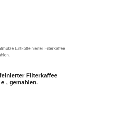
fmütze Entkoffeinierter Filterkaffee
hlen.
einierter Filterkaffee
 e , gemahlen.