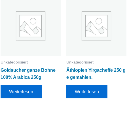
Unkategorisiert
Unkategorisiert
Goldsucher ganze Bohne
Äthiopien Yirgacheffe 250 g
100% Arabica 250g
e gemahlen.
Weiterlesen
Weiterlesen