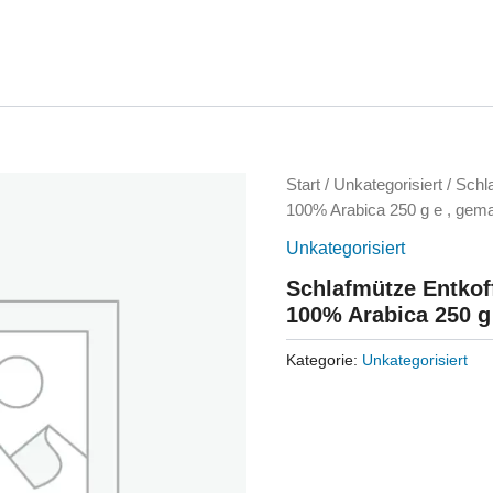
Start
/
Unkategorisiert
/ Schla
100% Arabica 250 g e , gema
Unkategorisiert
Schlafmütze Entkoff
100% Arabica 250 g
Kategorie:
Unkategorisiert