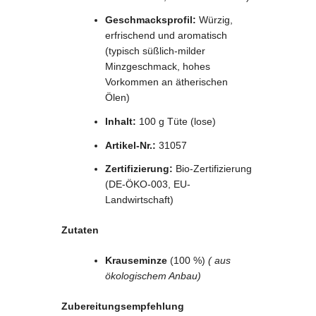
Geschmacksprofil:
Würzig,
erfrischend und aromatisch
(typisch süßlich-milder
Minzgeschmack, hohes
Vorkommen an ätherischen
Ölen)
Inhalt:
100 g Tüte (lose)
Artikel-Nr.:
31057
Zertifizierung:
Bio-Zertifizierung
(DE-ÖKO-003, EU-
Landwirtschaft)
Zutaten
Krauseminze
(100 %)
( aus
ökologischem Anbau)
Zubereitungsempfehlung