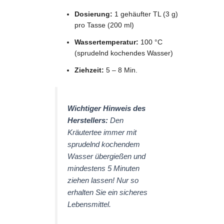
Dosierung:
1 gehäufter TL (3 g)
pro Tasse (200 ml)
Wassertemperatur:
100 °C
(sprudelnd kochendes Wasser)
Ziehzeit:
5 – 8 Min.
Wichtiger Hinweis des
Herstellers:
Den
Kräutertee immer mit
sprudelnd kochendem
Wasser übergießen und
mindestens 5 Minuten
ziehen lassen! Nur so
erhalten Sie ein sicheres
Lebensmittel.