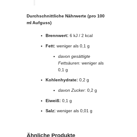
Durchschnittliche Nährwerte (pro 100
ml Aufguss)
Brennwert:
6 kJ / 2 kcal
Fett:
weniger als 0,1 g
davon gesättigte
Fettsäuren:
weniger als
0,1 g
Kohlenhydrate:
0,2 g
davon Zucker:
0,2 g
Eiweiß:
0,1 g
Salz:
weniger als 0,01 g
Ähnliche Produkte