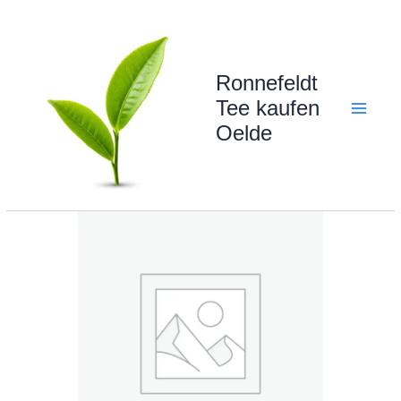
Zum
Inhalt
springen
Ronnefeldt
Tee kaufen
Oelde